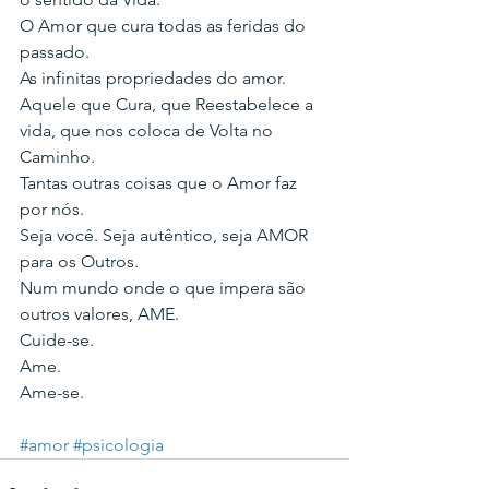
O Amor que cura todas as feridas do 
passado.
As infinitas propriedades do amor.
Aquele que Cura, que Reestabelece a 
vida, que nos coloca de Volta no 
Caminho.
Tantas outras coisas que o Amor faz 
por nós.
Seja você. Seja autêntico, seja AMOR 
para os Outros.
Num mundo onde o que impera são 
outros valores, AME.
Cuide-se.
Ame.
Ame-se.
#amor
#psicologia