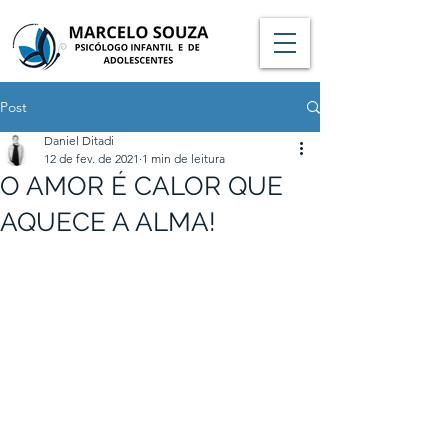
Post
Daniel Ditadi
12 de fev. de 2021
1 min de leitura
O AMOR É CALOR QUE
AQUECE A ALMA!